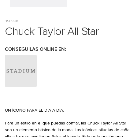
356991C
Chuck Taylor All Star
CONSEGUILAS ONLINE EN:
UN ÍCONO PARA EL DÍA A DÍA.
Para un estilo en el que puedas confiar, las Chuck Taylor All Star
son un elemento básico de la moda. Las icónicas siluetas de caña
alta y baja se mantienen fieles al legado. Esta es la opción que